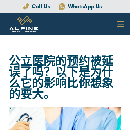
Call Us
WhatsApp Us
公立医院的预约被延
误了吗？以下是为什
么它的影响比你想象
的要大。