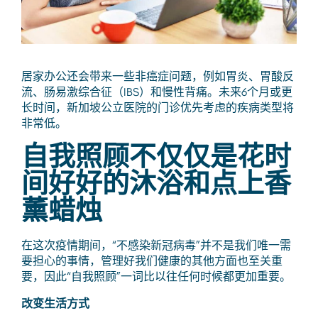
居家办公还会带来一些非癌症问题，例如胃炎、胃酸反
流、肠易激综合征（IBS）和慢性背痛。未来6个月或更
长时间，新加坡公立医院的门诊优先考虑的疾病类型将
非常低。
自我照顾不仅仅是花时
间好好的沐浴和点上香
薰蜡烛
在这次疫情期间，“不感染新冠病毒”并不是我们唯一需
要担心的事情，管理好我们健康的其他方面也至关重
要，因此“自我照顾”一词比以往任何时候都更加重要。
改变生活方式