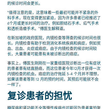
的候诊时间会更长。
“值得注意的是，这意味着一些最初可能并不紧急的外
科手术，现在变得更加紧迫，因为许多患者已经推迟了
6个月或更长时间的治疗。例如胆结石手术、疝气手术
和透析造瘘手术。”傅医生解释道。
在新加坡的政府医院，内镜检查等筛查的候诊时间也很
长。内镜检查有助于检测消化系统疾病和病症，例如贫
血、出血、炎症或癌症。由于内镜检查的候诊时间较
长，大量患者可能患有未被诊断出的癌症。
事实上，傅医生刚刚在一家重组医院诊断出一位有症状
的患者患有结直肠癌，而这位患者今年12月才获得一次
内镜检查的机会。癌症的治疗拖延 3-4 个月并不理想，
如果该患者等到 12 月的预约时间，其预后可能就不会
一样了。
复诊患者的担忧
糖尿病和肾功能不全等慢性疾病也可能因为患者害怕复