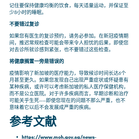
记住要保持健康均衡的饮食，每天适量运动，并保证至
少8小时的睡眠。
不要错过复诊
如果您有医生的复诊预约，请务必参加。在新冠疫情期
间，推迟常规检查可能会带来令人担忧的后果，即使您
对去诊所就诊感到紧张，也不要错过这些检查。
将健康搁置一旁是错误的
疫情影响了新加坡的医疗能力，导致候诊时间长达6个
月甚至更久。如果您发现自己出现严重症状或怀疑患有
某种疾病，或许可以考虑新加坡的私人医疗保健机构，
而不是公立医院。对于许多疾病而言，早期诊断和治疗
可能关乎生死——即使您现在的问题不那么严重，也不
意味着它以后不会发展成严重的疾病。
参考文献
https://www.moh.gov.sg/news-